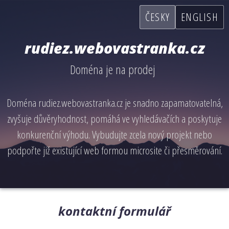
ČESKY
ENGLISH
rudiez.webovastranka.cz
Doména je na prodej
Doména rudiez.webovastranka.cz je snadno zapamatovatelná,
zvyšuje důvěryhodnost, pomáhá ve vyhledávačích a poskytuje
konkurenční výhodu. Vybudujte zcela nový projekt nebo
podpořte již existující web formou microsite či přesměrování.
kontaktní formulář