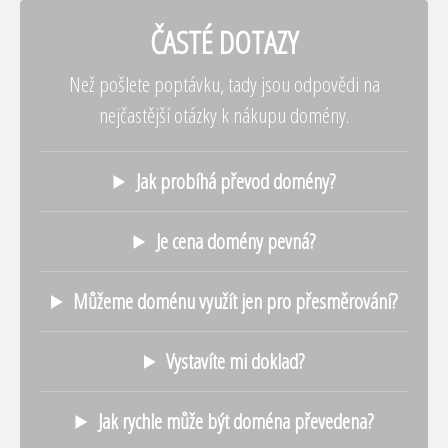
ČASTÉ DOTAZY
Než pošlete poptávku, tady jsou odpovědi na
nejčastější otázky k nákupu domény.
Jak probíhá převod domény?
Je cena domény pevná?
Můžeme doménu využít jen pro přesměrování?
Vystavíte mi doklad?
Jak rychle může být doména převedena?